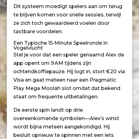
Dit systeem moedigt spelers aan om terug
te blijven komen voor snelle sessies, terwijl
ze zich toch gewaardeerd voelen door
tastbare voordelen.
Een Typische 15‑Minute Speelronde in
Vogelvlucht
Stel je voor dat een speler genaamd Alex de
app opent om 9 AM tijdens zijn
ochtendkoffiepauze. Hij logt in, stort €20 via
Visa en gaat meteen naar een Pragmatic
Play Mega Moolah slot omdat dat bekend
staat om frequente uitbetalingen.
De eerste spin landt op drie
overeenkomende symbolen—Alex’s winst
wordt bijna meteen aangekondigd. Hij
besluit opnieuw te spinnen met een iets