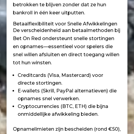
betrokken te blijven zonder dat ze hun
bankroll in één keer uitputten.
Betaalflexibiliteit voor Snelle Afwikkelingen
De verscheidenheid aan betaalmethoden bij
Bet On Red ondersteunt snelle stortingen
en opnames—essentieel voor spelers die
snel willen afsluiten en direct toegang willen
tot hun winsten.
Creditcards (Visa, Mastercard) voor
directe stortingen.
E‑wallets (Skrill, PayPal alternatieven) die
opnames snel verwerken.
Cryptocurrencies (BTC, ETH) die bijna
onmiddellijke afwikkeling bieden.
Opnamelimieten zijn bescheiden (rond €50),