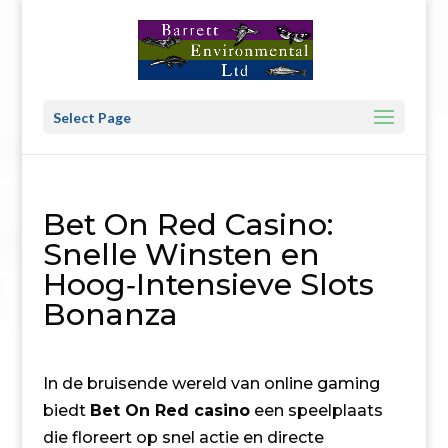
Select Page
Bet On Red Casino:
Snelle Winsten en
Hoog‑Intensieve Slots
Bonanza
In de bruisende wereld van online gaming
biedt
Bet On Red casino
een speelplaats
die floreert op snel actie en directe