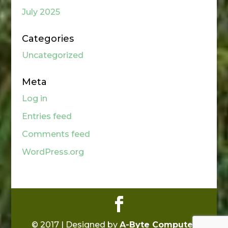
July 2025
Categories
Uncategorized
Meta
Log in
Entries feed
Comments feed
WordPress.org
© 2017 | Designed by
A-Byte Computer