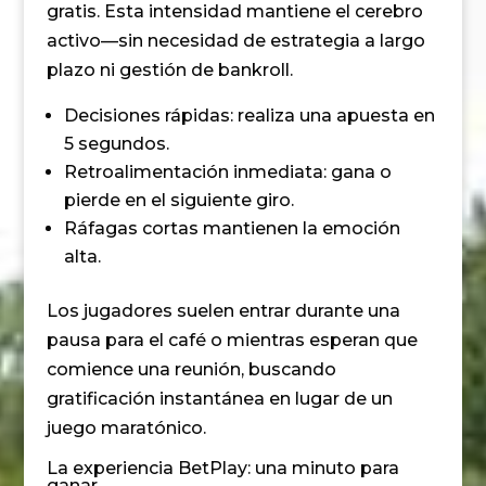
gratis. Esta intensidad mantiene el cerebro
activo—sin necesidad de estrategia a largo
plazo ni gestión de bankroll.
Decisiones rápidas: realiza una apuesta en
5 segundos.
Retroalimentación inmediata: gana o
pierde en el siguiente giro.
Ráfagas cortas mantienen la emoción
alta.
Los jugadores suelen entrar durante una
pausa para el café o mientras esperan que
comience una reunión, buscando
gratificación instantánea en lugar de un
juego maratónico.
La experiencia BetPlay: una minuto para
ganar