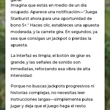
Imagina que estás en medio de un día
ocupado. Aparece una notificación—“Juega
Starburst ahora para una oportunidad de
bono 5×.” Haces clic, estableces una apuesta
moderada, y la carrete gira. En segundos, ya
sea que consigas un jackpot o pierdas la
apuesta.
La interfaz es limpia; el botón de girar es
grande, y las señales de sonido son
inmediatas, reforzando esa vibra de alta
intensidad.
Porque no buscas jackpots progresivos ni
historias complejas, no necesitas leer
instrucciones largas—simplemente pulsa
jugar y deja que el juego haga el resto.