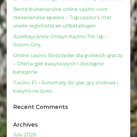
Beste buitenlandse online casino voor
Nederlandse spelers – Top casino’s met
snelle registratie en uitbetalingen
Azərbaycanda Onlayn Kazino Pin Up –
Rəsmi Giriş
Online casino SlotsVader dla polskich graczy
– Oferta gier kasynowych i dostępne
kategorie
Casino F1 – Automaty do gier gry stołowe i
kasyno na żywo
Recent Comments
Archives
July 2026