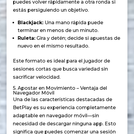
puedes volver rápidamente a otra ronda si
estás persiguiendo un objetivo.
Blackjack:
Una mano rápida puede
terminar en menos de un minuto.
Ruleta:
Gira y detén; decide si apuestas de
nuevo en el mismo resultado.
Este formato es ideal para el jugador de
sesiones cortas que busca variedad sin
sacrificar velocidad.
5. Apostar en Movimiento – Ventaja del
Navegador Móvil
Una de las características destacadas de
BetPlay es su experiencia completamente
adaptable en navegador móvil—sin
necesidad de descargar ninguna app. Esto
significa que puedes comenzar una sesión