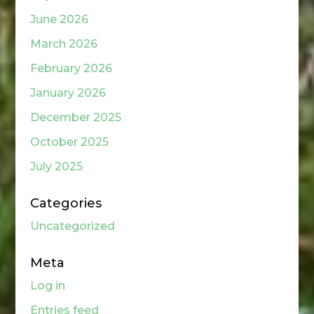
June 2026
March 2026
February 2026
January 2026
December 2025
October 2025
July 2025
Categories
Uncategorized
Meta
Log in
Entries feed