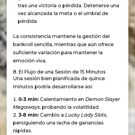
tras una victoria o pérdida.
Detenerse una
vez alcanzada la meta o el umbral de
pérdida.
La consistencia mantiene la gestión del
bankroll sencilla, mientras que aún ofrece
suficiente variación para mantener la
emoción viva.
8. El Flujo de una Sesión de 15 Minutos
Una sesión bien planificada de quince
minutos podría desarrollarse así:
0‑3 min:
Calentamiento en
Demon Slayer
Megaways
, probando la volatilidad.
3‑8 min:
Cambio a
Lucky Lady Slots
,
persiguiendo una racha de ganancias
rápidas.