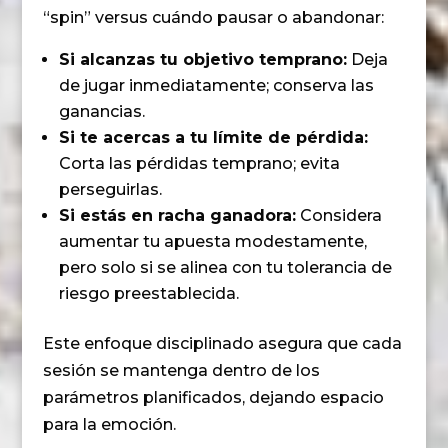
“spin” versus cuándo pausar o abandonar:
Si alcanzas tu objetivo temprano:
Deja
de jugar inmediatamente; conserva las
ganancias.
Si te acercas a tu límite de pérdida:
Corta las pérdidas temprano; evita
perseguirlas.
Si estás en racha ganadora:
Considera
aumentar tu apuesta modestamente,
pero solo si se alinea con tu tolerancia de
riesgo preestablecida.
Este enfoque disciplinado asegura que cada
sesión se mantenga dentro de los
parámetros planificados, dejando espacio
para la emoción.