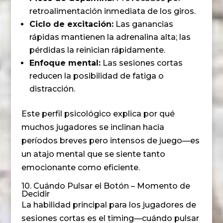
retroalimentación inmediata de los giros.
Ciclo de excitación:
Las ganancias
rápidas mantienen la adrenalina alta; las
pérdidas la reinician rápidamente.
Enfoque mental:
Las sesiones cortas
reducen la posibilidad de fatiga o
distracción.
Este perfil psicológico explica por qué
muchos jugadores se inclinan hacia
períodos breves pero intensos de juego—es
un atajo mental que se siente tanto
emocionante como eficiente.
10. Cuándo Pulsar el Botón – Momento de
Decidir
La habilidad principal para los jugadores de
sesiones cortas es el timing—cuándo pulsar