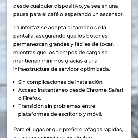
desde cualquier dispositivo, ya sea en una
pausa para el café o esperando un ascensor.
La interfaz se adapta al tamaño de la
pantalla, asegurando que los botones
permanezcan grandes y fáciles de tocar,
mientras que los tiempos de carga se
mantienen mínimos gracias a una
infraestructura de servidor optimizada.
Sin complicaciones de instalación.
Acceso instantáneo desde Chrome, Safari
o Firefox.
Transición sin problemas entre
plataformas de escritorio y móvil.
Para el jugador que prefiere ráfagas rápidas,
esta conveniencia es invaluable.