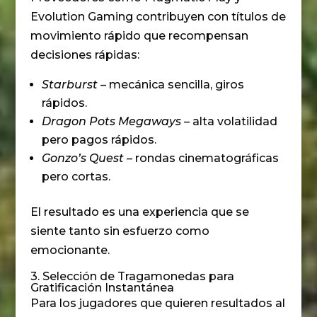
Evolution Gaming contribuyen con títulos de
movimiento rápido que recompensan
decisiones rápidas:
Starburst
– mecánica sencilla, giros
rápidos.
Dragon Pots Megaways
– alta volatilidad
pero pagos rápidos.
Gonzo’s Quest
– rondas cinematográficas
pero cortas.
El resultado es una experiencia que se
siente tanto sin esfuerzo como
emocionante.
3. Selección de Tragamonedas para
Gratificación Instantánea
Para los jugadores que quieren resultados al