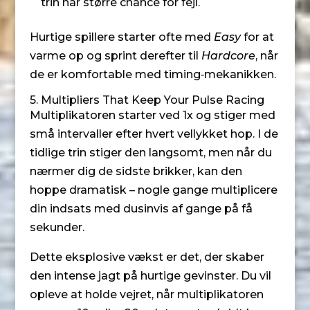
trin har større chance for fejl.
Hurtige spillere starter ofte med
Easy
for at
varme op og sprint derefter til
Hardcore
, når
de er komfortable med timing‑mekanikken.
5. Multipliers That Keep Your Pulse Racing
Multiplikatoren starter ved 1x og stiger med
små intervaller efter hvert vellykket hop. I de
tidlige trin stiger den langsomt, men når du
nærmer dig de sidste brikker, kan den
hoppe dramatisk – nogle gange multiplicere
din indsats med dusinvis af gange på få
sekunder.
Dette eksplosive vækst er det, der skaber
den intense jagt på hurtige gevinster. Du vil
opleve at holde vejret, når multiplikatoren