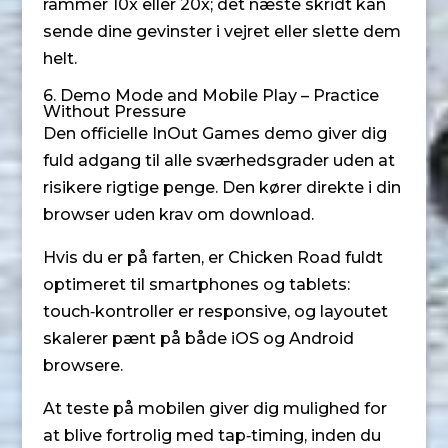
rammer 10x eller 20x; det næste skridt kan
sende dine gevinster i vejret eller slette dem
helt.
6. Demo Mode and Mobile Play – Practice
Without Pressure
Den officielle InOut Games demo giver dig
fuld adgang til alle sværhedsgrader uden at
risikere rigtige penge. Den kører direkte i din
browser uden krav om download.
Hvis du er på farten, er Chicken Road fuldt
optimeret til smartphones og tablets:
touch‑kontroller er responsive, og layoutet
skalerer pænt på både iOS og Android
browsere.
At teste på mobilen giver dig mulighed for
at blive fortrolig med tap‑timing, inden du