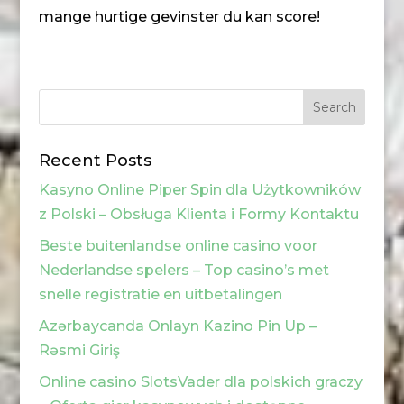
mange hurtige gevinster du kan score!
Recent Posts
Kasyno Online Piper Spin dla Użytkowników
z Polski – Obsługa Klienta i Formy Kontaktu
Beste buitenlandse online casino voor
Nederlandse spelers – Top casino’s met
snelle registratie en uitbetalingen
Azərbaycanda Onlayn Kazino Pin Up –
Rəsmi Giriş
Online casino SlotsVader dla polskich graczy