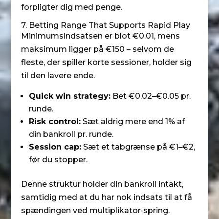
forpligter dig med penge.
7. Betting Range That Supports Rapid Play
Minimumsindsatsen er blot €0.01, mens
maksimum ligger på €150 – selvom de
fleste, der spiller korte sessioner, holder sig
til den lavere ende.
Quick win strategy:
Bet €0.02–€0.05 pr.
runde.
Risk control:
Sæt aldrig mere end 1% af
din bankroll pr. runde.
Session cap:
Sæt et tabgrænse på €1–€2,
før du stopper.
Denne struktur holder din bankroll intakt,
samtidig med at du har nok indsats til at få
spændingen ved multiplikator‑spring.