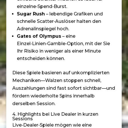
einzelne‑Spend‑Burst.
Sugar Rush
– lebendige Grafiken und
schnelle Scatter‑Auslöser halten den
Adrenalinspiegel hoch.
Gates of Olympus
– eine
Einzel‑Linien‑Gamble‑Option, mit der Sie
Ihr Risiko in weniger als einer Minute
entscheiden können.
Diese Spiele basieren auf unkomplizierten
Mechaniken—Walzen stoppen schnell,
Auszahlungen sind fast sofort sichtbar—und
fördern wiederholte Spins innerhalb
derselben Session.
4. Highlights bei Live Dealer in kurzen
Sessions
Live‑Dealer‑Spiele mögen wie eine