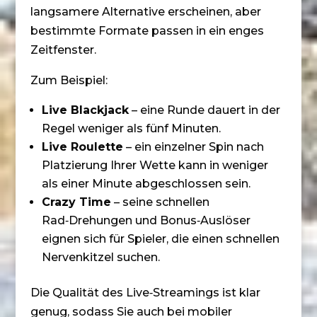
langsamere Alternative erscheinen, aber
bestimmte Formate passen in ein enges
Zeitfenster.
Zum Beispiel:
Live Blackjack
– eine Runde dauert in der
Regel weniger als fünf Minuten.
Live Roulette
– ein einzelner Spin nach
Platzierung Ihrer Wette kann in weniger
als einer Minute abgeschlossen sein.
Crazy Time
– seine schnellen
Rad‑Drehungen und Bonus‑Auslöser
eignen sich für Spieler, die einen schnellen
Nervenkitzel suchen.
Die Qualität des Live‑Streamings ist klar
genug, sodass Sie auch bei mobiler