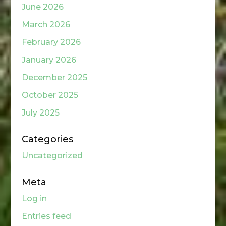
June 2026
March 2026
February 2026
January 2026
December 2025
October 2025
July 2025
Categories
Uncategorized
Meta
Log in
Entries feed