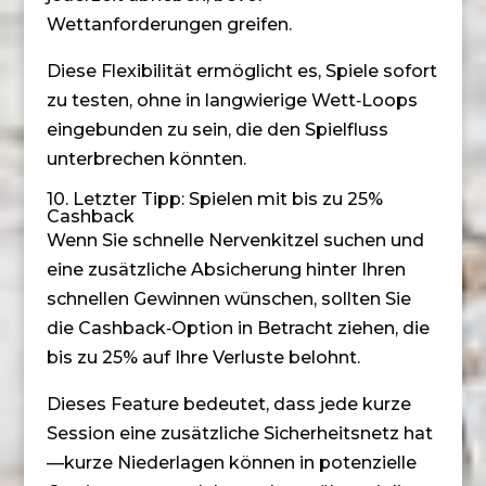
Wettanforderungen greifen.
Diese Flexibilität ermöglicht es, Spiele sofort
zu testen, ohne in langwierige Wett‑Loops
eingebunden zu sein, die den Spielfluss
unterbrechen könnten.
10. Letzter Tipp: Spielen mit bis zu 25%
Cashback
Wenn Sie schnelle Nervenkitzel suchen und
eine zusätzliche Absicherung hinter Ihren
schnellen Gewinnen wünschen, sollten Sie
die Cashback‑Option in Betracht ziehen, die
bis zu 25% auf Ihre Verluste belohnt.
Dieses Feature bedeutet, dass jede kurze
Session eine zusätzliche Sicherheitsnetz hat
—kurze Niederlagen können in potenzielle