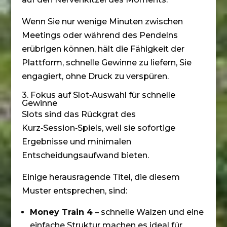
Wenn Sie nur wenige Minuten zwischen
Meetings oder während des Pendelns
erübrigen können, hält die Fähigkeit der
Plattform, schnelle Gewinne zu liefern, Sie
engagiert, ohne Druck zu verspüren.
3. Fokus auf Slot‑Auswahl für schnelle
Gewinne
Slots sind das Rückgrat des
Kurz‑Session‑Spiels, weil sie sofortige
Ergebnisse und minimalen
Entscheidungsaufwand bieten.
Einige herausragende Titel, die diesem
Muster entsprechen, sind:
Money Train 4
– schnelle Walzen und eine
einfache Struktur machen es ideal für