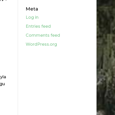
Meta
Log in
Entries feed
Comments feed
WordPress.org
yla
ągu