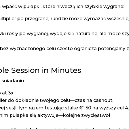
wpaść w pułapki, które niweczą ich szybkie wygrane:
ltiplier po przegranej rundzie może wymazać wcześnie
ki rosły po wygranej, wydaje się naturalne, ale może s
 bez wyznaczonego celu często ogranicza potencjalny 
le Session in Minutes
 śniadaniu:
 at 3x.”
lier do dokładnie twojego celu—czas na cashout.
j sesji, tym razem testując stake €1.50 na wyższy cel 4
anim pułapka się aktywuje—kolejne zwycięstwo!