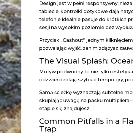
Design jest w pełni responsywny; niez
tablecie, kontrolki dotykowe dają nat
telefonie idealnie pasuje do krótkich
sesji na wysokim poziomie bez wydłuża
Przycisk „Cashout” jednym kliknięciem
pozwalając wyjść, zanim zdążysz zauważ
The Visual Splash: Oce
Motyw podwodny to nie tylko estetyka
odzwierciedlają szybkie tempo gry, podk
Samą ścieżkę wyznaczają subtelne mot
skupiając uwagę na pasku multipliera
etapie się znajdujesz.
Common Pitfalls in a Fl
Trap