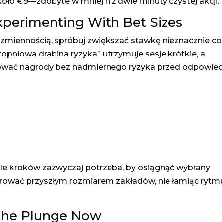
koło €9—zdobyte w mniej niż dwie minuty czystej akcji.
Experimenting With Bet Sizes
 zmiennością, spróbuj zwiększać stawkę nieznacznie co
„stopniowa drabina ryzyka” utrzymuje sesje krótkie, a
lować nagrody bez nadmiernego ryzyka przed odpowie
ile kroków zazwyczaj potrzeba, by osiągnąć wybrany
erować przyszłym rozmiarem zakładów, nie łamiąc rytm
 the Plunge Now