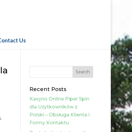
Contact Us
la
Recent Posts
Kasyno Online Piper Spin
dla Użytkowników z
Polski – Obsługa Klienta i
.
Formy Kontaktu