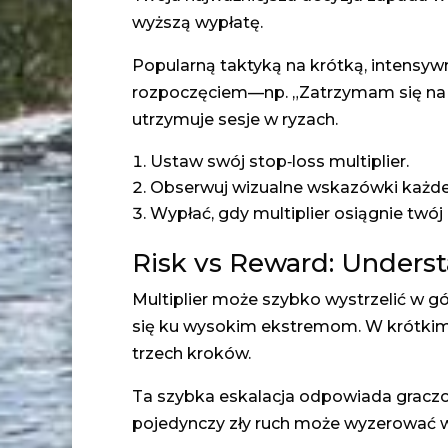
wyższą wypłatę.
Popularną taktyką na krótką, intensywn
rozpoczęciem—np. „Zatrzymam się na 
utrzymuje sesje w ryzach.
Ustaw swój stop‑loss multiplier.
Obserwuj wizualne wskazówki każde
Wypłać, gdy multiplier osiągnie twój 
Risk vs Reward: Unders
Multiplier może szybko wystrzelić w 
się ku wysokim ekstremom. W krótkim 
trzech kroków.
Ta szybka eskalacja odpowiada graczom
pojedynczy zły ruch może wyzerować 