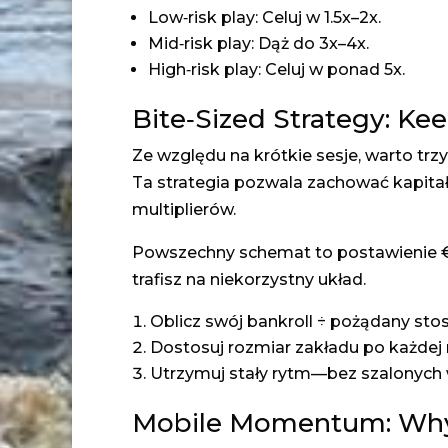
Low‑risk play: Celuj w 1.5x–2x.
Mid‑risk play: Dąż do 3x–4x.
High‑risk play: Celuj w ponad 5x.
Bite‑Sized Strategy: Ke
Ze względu na krótkie sesje, warto tr
Ta strategia pozwala zachować kapitał
multiplierów.
Powszechny schemat to postawienie €0.
trafisz na niekorzystny układ.
Oblicz swój bankroll ÷ pożądany sto
Dostosuj rozmiar zakładu po każdej r
Utrzymuj stały rytm—bez szalonych
Mobile Momentum: Why