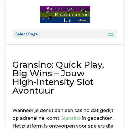
Select Page
Gransino: Quick Play,
Big Wins – Jouw
High‑Intensity Slot
Avontuur
Wanneer je denkt aan een casino dat gedijt
op adrenaline, komt
Gransino
in gedachten.
Het platform is ontworpen voor spelers die