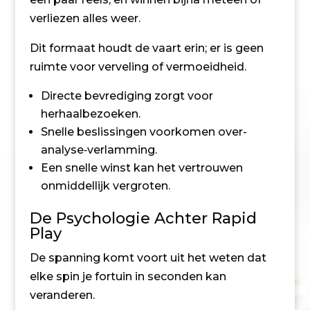
verliezen alles weer.
Dit formaat houdt de vaart erin; er is geen
ruimte voor verveling of vermoeidheid.
Directe bevrediging zorgt voor
herhaalbezoeken.
Snelle beslissingen voorkomen over-
analyse‑verlamming.
Een snelle winst kan het vertrouwen
onmiddellijk vergroten.
De Psychologie Achter Rapid
Play
De spanning komt voort uit het weten dat
elke spin je fortuin in seconden kan
veranderen.