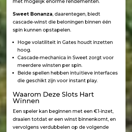
met mogelijk enorme rendementen.
Sweet Bonanza
, daarentegen, biedt
cascade‑winst die beloningen binnen één
spin kunnen opstapelen.
Hoge volatiliteit in Gates houdt inzetten
hoog.
Cascade‑mechanica in Sweet zorgt voor
meerdere winsten per spin.
Beide spellen hebben intuïtieve interfaces
die geschikt zijn voor instant play.
Waarom Deze Slots Hart
Winnen
Een speler kan beginnen met een €1‑inzet,
draaien totdat er een winst binnenkomt, en
vervolgens verdubbelen op de volgende