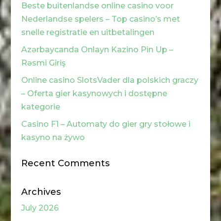
Beste buitenlandse online casino voor
Nederlandse spelers – Top casino’s met
snelle registratie en uitbetalingen
Azərbaycanda Onlayn Kazino Pin Up –
Rəsmi Giriş
Online casino SlotsVader dla polskich graczy
– Oferta gier kasynowych i dostępne
kategorie
Casino F1 – Automaty do gier gry stołowe i
kasyno na żywo
Recent Comments
Archives
July 2026