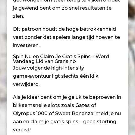
je gewend bent om zo snel resultaten te
zien.
Dit patroon houdt de hoge betrokkenheid
vast zonder dat spelers lange tijd hoeven te
investeren.
Spin Nu en Claim Je Gratis Spins – Word
Vandaag Lid van Gransino
Jouw volgende high‑intensity
game‑avontuur ligt slechts één klik
verwijderd.
Als je klaar bent om je geluk te beproeven in
bliksemsnelle slots zoals Gates of
Olympus 1000 of Sweet Bonanza, meld je nu
aan en claim je gratis spins—geen storting
vereist!