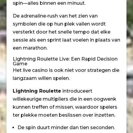
spin—alles binnen een minuut.
De adrenaline‑rush van het zien van
symbolen die op hun plek vallen wordt
versterkt door het snelle tempo dat elke
sessie als een sprint laat voelen in plaats van
een marathon.
Lightning Roulette Live: Een Rapid Decision
Game
Het live casino is ook niet voor strategen die
langzaam willen spelen.
Lightning Roulette
introduceert
willekeurige multipliers die in een oogwenk
kunnen treffen of missen, waardoor spelers
ter plekke moeten beslissen over inzetten.
De spin duurt minder dan tien seconden.