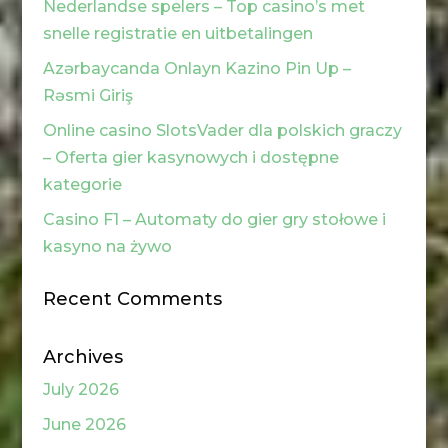
Nederlandse spelers – Top casino’s met
snelle registratie en uitbetalingen
Azərbaycanda Onlayn Kazino Pin Up –
Rəsmi Giriş
Online casino SlotsVader dla polskich graczy
– Oferta gier kasynowych i dostępne
kategorie
Casino F1 – Automaty do gier gry stołowe i
kasyno na żywo
Recent Comments
Archives
July 2026
June 2026