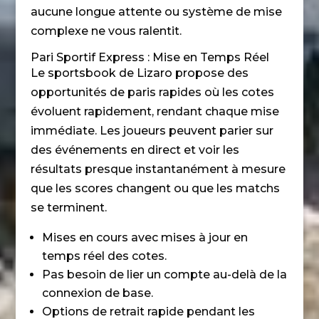
aucune longue attente ou système de mise
complexe ne vous ralentit.
Pari Sportif Express : Mise en Temps Réel
Le sportsbook de Lizaro propose des
opportunités de paris rapides où les cotes
évoluent rapidement, rendant chaque mise
immédiate. Les joueurs peuvent parier sur
des événements en direct et voir les
résultats presque instantanément à mesure
que les scores changent ou que les matchs
se terminent.
Mises en cours avec mises à jour en
temps réel des cotes.
Pas besoin de lier un compte au-delà de la
connexion de base.
Options de retrait rapide pendant les