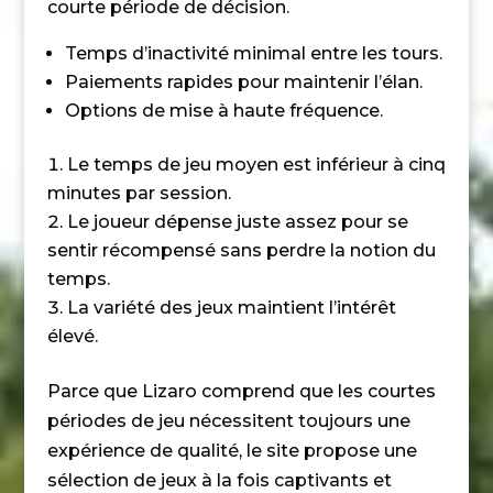
courte période de décision.
Temps d’inactivité minimal entre les tours.
Paiements rapides pour maintenir l’élan.
Options de mise à haute fréquence.
Le temps de jeu moyen est inférieur à cinq
minutes par session.
Le joueur dépense juste assez pour se
sentir récompensé sans perdre la notion du
temps.
La variété des jeux maintient l’intérêt
élevé.
Parce que Lizaro comprend que les courtes
périodes de jeu nécessitent toujours une
expérience de qualité, le site propose une
sélection de jeux à la fois captivants et