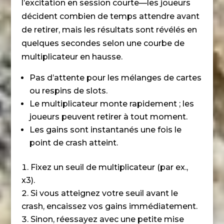
l’excitation en session courte—les joueurs
décident combien de temps attendre avant
de retirer, mais les résultats sont révélés en
quelques secondes selon une courbe de
multiplicateur en hausse.
Pas d’attente pour les mélanges de cartes
ou respins de slots.
Le multiplicateur monte rapidement ; les
joueurs peuvent retirer à tout moment.
Les gains sont instantanés une fois le
point de crash atteint.
Fixez un seuil de multiplicateur (par ex.,
x3).
Si vous atteignez votre seuil avant le
crash, encaissez vos gains immédiatement.
Sinon, réessayez avec une petite mise