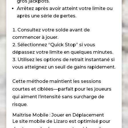
gros jackpots.
Arrêtez après avoir atteint votre limite ou
après une série de pertes.
Consultez votre solde avant de
commencer à jouer.
Sélectionnez “Quick Stop” si vous
dépassez votre limite en quelques minutes.
Utilisez les options de retrait instantané si
vous atteignez un seuil de gains rapidement.
Cette méthode maintient les sessions
courtes et ciblées—parfait pour les joueurs
qui aiment l’intensité sans surcharge de
risque.
Maîtrise Mobile : Jouer en Déplacement
Le site mobile de Lizaro est optimisé pour