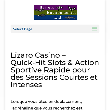
Select Page
Lizaro Casino –
Quick‑Hit Slots & Action
Sportive Rapide pour
des Sessions Courtes et
Intenses
Lorsque vous êtes en déplacement,
l’adrénaline que vous recherchez est