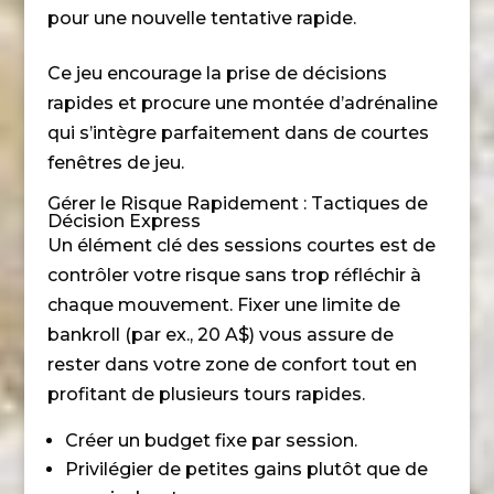
pour une nouvelle tentative rapide.
Ce jeu encourage la prise de décisions
rapides et procure une montée d’adrénaline
qui s’intègre parfaitement dans de courtes
fenêtres de jeu.
Gérer le Risque Rapidement : Tactiques de
Décision Express
Un élément clé des sessions courtes est de
contrôler votre risque sans trop réfléchir à
chaque mouvement. Fixer une limite de
bankroll (par ex., 20 A$) vous assure de
rester dans votre zone de confort tout en
profitant de plusieurs tours rapides.
Créer un budget fixe par session.
Privilégier de petites gains plutôt que de