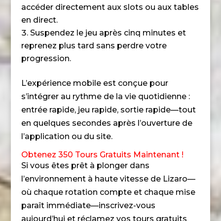
accéder directement aux slots ou aux tables
en direct.
Suspendez le jeu après cinq minutes et
reprenez plus tard sans perdre votre
progression.
L’expérience mobile est conçue pour
s’intégrer au rythme de la vie quotidienne :
entrée rapide, jeu rapide, sortie rapide—tout
en quelques secondes après l’ouverture de
l’application ou du site.
Obtenez 350 Tours Gratuits Maintenant !
Si vous êtes prêt à plonger dans
l’environnement à haute vitesse de Lizaro—
où chaque rotation compte et chaque mise
paraît immédiate—inscrivez-vous
aujourd’hui et réclamez vos tours gratuits