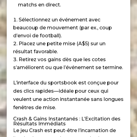
matchs en direct.
Sélectionnez un événement avec
beaucoup de mouvement (par ex., coup
d’envoi de football).
Placez une petite mise (A$5) sur un
résultat favorable.
Retirez vos gains dès que les cotes
s’améliorent ou que l’événement se termine.
L’interface du sportsbook est conçue pour
des clics rapides—idéale pour ceux qui
veulent une action instantanée sans longues
fenêtres de mise.
Crash & Gains Instantanés : L’Excitation des
Résultats Immédiats
Le jeu Crash est peut-être l’incarnation de