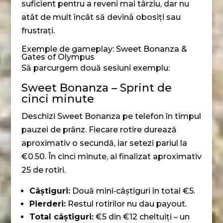
suficient pentru a reveni mai târziu, dar nu
atât de mult încât să devină obosiți sau
frustrați.
Exemple de gameplay: Sweet Bonanza &
Gates of Olympus
Să parcurgem două sesiuni exemplu:
Sweet Bonanza – Sprint de
cinci minute
Deschizi Sweet Bonanza pe telefon în timpul
pauzei de prânz. Fiecare rotire durează
aproximativ o secundă, iar setezi pariul la
€0.50. În cinci minute, ai finalizat aproximativ
25 de rotiri.
Câștiguri:
Două mini‑câștiguri în total €5.
Pierderi:
Restul rotirilor nu dau payout.
Total câștiguri:
€5 din €12 cheltuiți – un