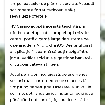
timpul pauzelor de prânz la serviciu. Această
schimbare a forțat cazinourile să-și
reevalueze ofertele.
NV Casino adoptă această tendință prin
oferirea unei aplicații complet optimizate
care suportă o gamă largă de sisteme de
operare, de la Android la iOS. Designul curat
al aplicației înseamnă că poți naviga între
jocuri, verifica soldurile și gestiona bankroll-
ul cu doar câteva atingeri.
Jocul pe mobil încurajează, de asemenea,
sesiuni mai scurte, deoarece nu necesită
timp lung de setup sau așezare la un PC. În
schimb, poți lansa un joc instantaneu și juca
până când obții un câștig sau decizi să te