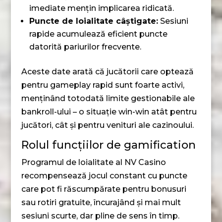
imediate mențin implicarea ridicată.
Puncte de loialitate câștigate:
Sesiuni
rapide acumulează eficient puncte
datorită pariurilor frecvente.
Aceste date arată că jucătorii care optează
pentru gameplay rapid sunt foarte activi,
menținând totodată limite gestionabile ale
bankroll-ului – o situație win-win atât pentru
jucători, cât și pentru venituri ale cazinoului.
Rolul funcțiilor de gamification
Programul de loialitate al NV Casino
recompensează jocul constant cu puncte
care pot fi răscumpărate pentru bonusuri
sau rotiri gratuite, încurajând și mai mult
sesiuni scurte, dar pline de sens în timp.