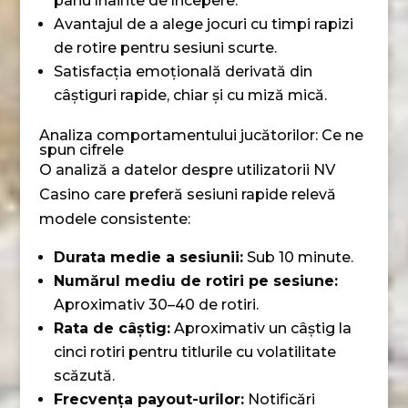
pariu înainte de începere.
Avantajul de a alege jocuri cu timpi rapizi
de rotire pentru sesiuni scurte.
Satisfacția emoțională derivată din
câștiguri rapide, chiar și cu miză mică.
Analiza comportamentului jucătorilor: Ce ne
spun cifrele
O analiză a datelor despre utilizatorii NV
Casino care preferă sesiuni rapide relevă
modele consistente:
Durata medie a sesiunii:
Sub 10 minute.
Numărul mediu de rotiri pe sesiune:
Aproximativ 30–40 de rotiri.
Rata de câștig:
Aproximativ un câștig la
cinci rotiri pentru titlurile cu volatilitate
scăzută.
Frecvența payout-urilor:
Notificări