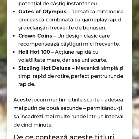
potențial de câștig instantaneu.
Gates of Olympus
– Tematică mitologică
grecească combinată cu gameplay rapid
și declanșări frecvente de bonusuri.
Crown Coins
– Un design clasic care
recompensează câștiguri mici frecvente.
Hell Hot 100
– Acțiune rapidă cu
volatilitate mare, dar sesiuni scurte.
Sizzling Hot Deluxe
– Mecanică simplă și
timpi rapizi de rotire, perfect pentru runde
rapide.
Aceste jocuri mențin rotirile scurte – adesea
mai puțin de două secunde – permițându-ți
să încadrezi mai multe runde într-un interval
de cinci minute.
De ce contează aceste titluri