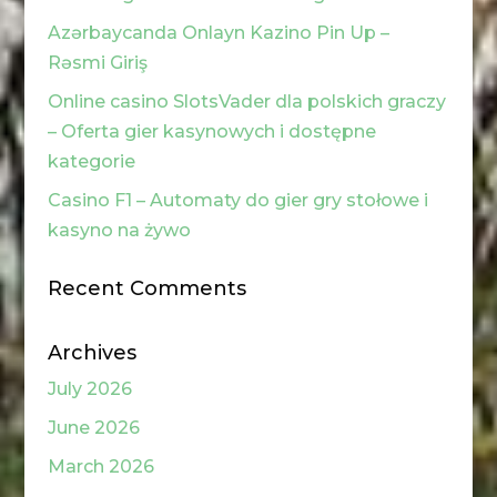
Azərbaycanda Onlayn Kazino Pin Up –
Rəsmi Giriş
Online casino SlotsVader dla polskich graczy
– Oferta gier kasynowych i dostępne
kategorie
Casino F1 – Automaty do gier gry stołowe i
kasyno na żywo
Recent Comments
Archives
July 2026
June 2026
March 2026