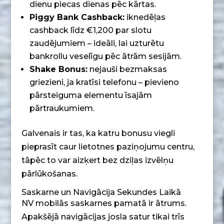
dienu piecas dienas pēc kārtas.
Piggy Bank Cashback:
iknedēļas
cashback līdz €1,200 par slotu
zaudējumiem – ideāli, lai uzturētu
bankrollu veselīgu pēc ātrām sesijām.
Shake Bonus:
nejauši bezmaksas
griezieni, ja kratīsi telefonu – pievieno
pārsteiguma elementu īsajām
pārtraukumiem.
Galvenais ir tas, ka katru bonusu viegli
pieprasīt caur lietotnes paziņojumu centru,
tāpēc to var aizķert bez dziļas izvēlņu
pārlūkošanas.
Saskarne un Navigācija Sekundes Laikā
NV mobilās saskarnes pamatā ir ātrums.
Apakšējā navigācijas josla satur tikai trīs