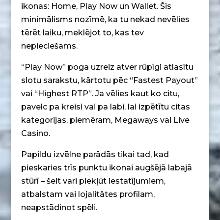
ikonas: Home, Play Now un Wallet. Šis
minimālisms nozīmē, ka tu nekad nevēlies
tērēt laiku, meklējot to, kas tev
nepieciešams.
“Play Now” poga uzreiz atver rūpīgi atlasītu
slotu sarakstu, kārtotu pēc “Fastest Payout”
vai “Highest RTP”. Ja vēlies kaut ko citu,
pavelc pa kreisi vai pa labi, lai izpētītu citas
kategorijas, piemēram, Megaways vai Live
Casino.
Papildu izvēlne parādās tikai tad, kad
pieskaries trīs punktu ikonai augšējā labajā
stūrī – šeit vari piekļūt iestatījumiem,
atbalstam vai lojalitātes profilam,
neapstādinot spēli.