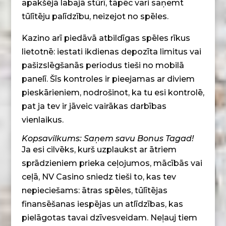
apakšējā labajā stūrī, tāpēc vari saņemt
tūlītēju palīdzību, neizejot no spēles.
Kazino arī piedāvā atbildīgas spēles rīkus
lietotnē: iestati ikdienas depozīta limitus vai
pašizslēgšanās periodus tieši no mobilā
panelī. Šīs kontroles ir pieejamas ar diviem
pieskārieniem, nodrošinot, ka tu esi kontrolē,
pat ja tev ir jāveic vairākas darbības
vienlaikus.
Kopsavilkums: Saņem savu Bonus Tagad!
Ja esi cilvēks, kurš uzplaukst ar ātriem
sprādzieniem prieka ceļojumos, mācībās vai
ceļā, NV Casino sniedz tieši to, kas tev
nepieciešams: ātras spēles, tūlītējas
finansēšanas iespējas un atlīdzības, kas
pielāgotas tavai dzīvesveidam. Neļauj tiem