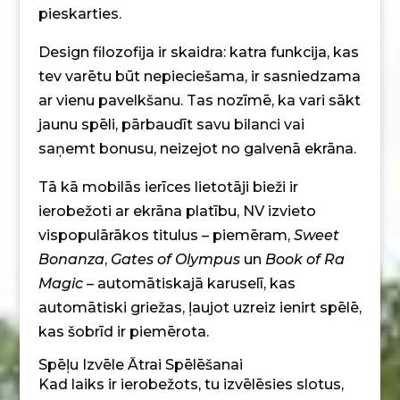
pieskarties.
Design filozofija ir skaidra: katra funkcija, kas
tev varētu būt nepieciešama, ir sasniedzama
ar vienu pavelkšanu. Tas nozīmē, ka vari sākt
jaunu spēli, pārbaudīt savu bilanci vai
saņemt bonusu, neizejot no galvenā ekrāna.
Tā kā mobilās ierīces lietotāji bieži ir
ierobežoti ar ekrāna platību, NV izvieto
vispopulārākos titulus – piemēram,
Sweet
Bonanza
,
Gates of Olympus
un
Book of Ra
Magic
– automātiskajā karuselī, kas
automātiski griežas, ļaujot uzreiz ienirt spēlē,
kas šobrīd ir piemērota.
Spēļu Izvēle Ātrai Spēlēšanai
Kad laiks ir ierobežots, tu izvēlēsies slotus,