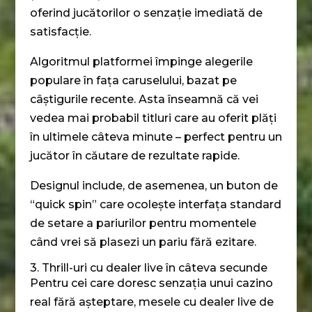
oferind jucătorilor o senzație imediată de
satisfacție.
Algoritmul platformei împinge alegerile
populare în fața caruselului, bazat pe
câștigurile recente. Asta înseamnă că vei
vedea mai probabil titluri care au oferit plăți
în ultimele câteva minute – perfect pentru un
jucător în căutare de rezultate rapide.
Designul include, de asemenea, un buton de
“quick spin” care ocolește interfața standard
de setare a pariurilor pentru momentele
când vrei să plasezi un pariu fără ezitare.
3. Thrill-uri cu dealer live în câteva secunde
Pentru cei care doresc senzația unui cazino
real fără așteptare, mesele cu dealer live de