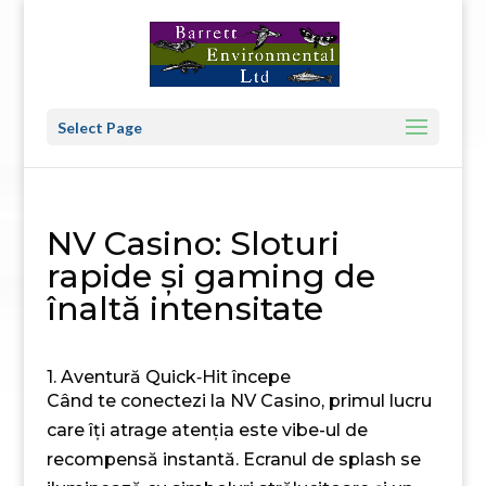
Select Page
NV Casino: Sloturi
rapide și gaming de
înaltă intensitate
1. Aventură Quick‑Hit începe
Când te conectezi la NV Casino, primul lucru
care îți atrage atenția este vibe-ul de
recompensă instantă. Ecranul de splash se