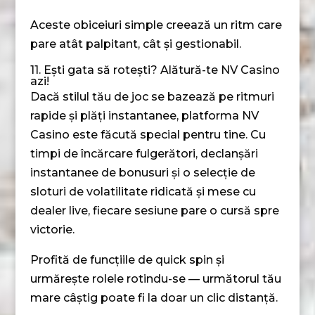
Aceste obiceiuri simple creează un ritm care
pare atât palpitant, cât și gestionabil.
11. Ești gata să rotești? Alătură-te NV Casino
azi!
Dacă stilul tău de joc se bazează pe ritmuri
rapide și plăți instantanee, platforma NV
Casino este făcută special pentru tine. Cu
timpi de încărcare fulgerători, declanșări
instantanee de bonusuri și o selecție de
sloturi de volatilitate ridicată și mese cu
dealer live, fiecare sesiune pare o cursă spre
victorie.
Profită de funcțiile de quick spin și
urmărește rolele rotindu-se — următorul tău
mare câștig poate fi la doar un clic distanță.