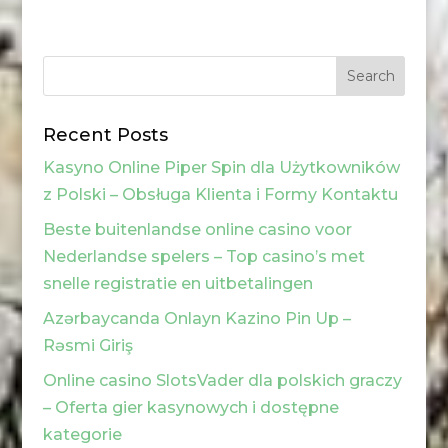
Recent Posts
Kasyno Online Piper Spin dla Użytkowników
z Polski – Obsługa Klienta i Formy Kontaktu
Beste buitenlandse online casino voor
Nederlandse spelers – Top casino’s met
snelle registratie en uitbetalingen
Azərbaycanda Onlayn Kazino Pin Up –
Rəsmi Giriş
Online casino SlotsVader dla polskich graczy
– Oferta gier kasynowych i dostępne
kategorie