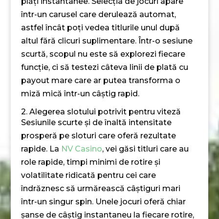
plăți instantanee. Selecția de jocuri apare
într-un carusel care derulează automat,
astfel încât poți vedea titlurile unul după
altul fără clicuri suplimentare. Într-o sesiune
scurtă, scopul nu este să explorezi fiecare
funcție, ci să testezi câteva linii de plată cu
payout mare care ar putea transforma o
miză mică într-un câștig rapid.
2. Alegerea slotului potrivit pentru viteză
Sesiunile scurte și de înaltă intensitate
prosperă pe sloturi care oferă rezultate
rapide. La
NV Casino
, vei găsi titluri care au
role rapide, timpi minimi de rotire și
volatilitate ridicată pentru cei care
îndrăznesc să urmărească câștiguri mari
într-un singur spin. Unele jocuri oferă chiar
șanse de câștig instantaneu la fiecare rotire,