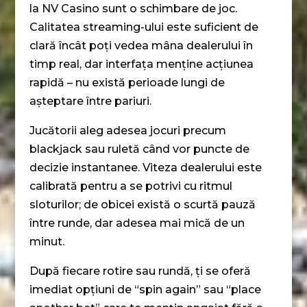
la NV Casino sunt o schimbare de joc.
Calitatea streaming-ului este suficient de
clară încât poți vedea mâna dealerului în
timp real, dar interfața menține acțiunea
rapidă – nu există perioade lungi de
așteptare între pariuri.
Jucătorii aleg adesea jocuri precum
blackjack sau ruletă când vor puncte de
decizie instantanee. Viteza dealerului este
calibrată pentru a se potrivi cu ritmul
sloturilor; de obicei există o scurtă pauză
între runde, dar adesea mai mică de un
minut.
După fiecare rotire sau rundă, ți se oferă
imediat opțiuni de “spin again” sau “place