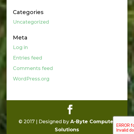
Categories
Uncategorized
Meta
Log in
Entries feed
Comments feed
WordPress.org
© 2017 | Designed by
A-Byte Computer
Solutions