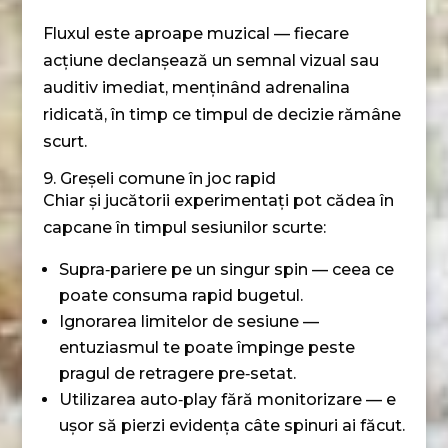
Fluxul este aproape muzical — fiecare
acțiune declanșează un semnal vizual sau
auditiv imediat, menținând adrenalina
ridicată, în timp ce timpul de decizie rămâne
scurt.
9. Greșeli comune în joc rapid
Chiar și jucătorii experimentați pot cădea în
capcane în timpul sesiunilor scurte:
Supra‑pariere pe un singur spin — ceea ce
poate consuma rapid bugetul.
Ignorarea limitelor de sesiune —
entuziasmul te poate împinge peste
pragul de retragere pre‑setat.
Utilizarea auto‑play fără monitorizare — e
ușor să pierzi evidența câte spinuri ai făcut.