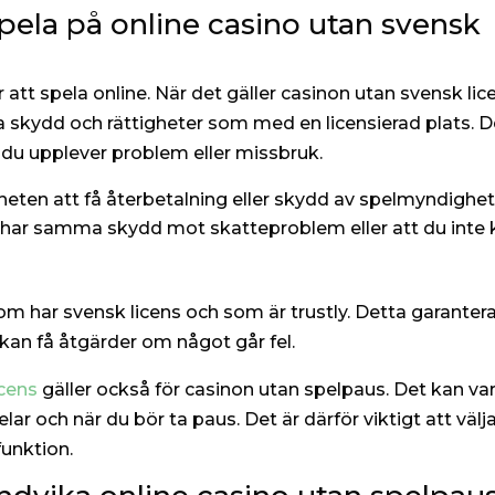
 spela på online casino utan svensk
ör att spela online. När det gäller casinon utan svensk lic
 skydd och rättigheter som med en licensierad plats. D
m du upplever problem eller missbruk.
igheten att få återbetalning eller skydd av spelmyndighet
e har samma skydd mot skatteproblem eller att du inte 
 som har svensk licens och som är trustly. Detta garantera
kan få åtgärder om något går fel.
icens
gäller också för casinon utan spelpaus. Det kan va
lar och när du bör ta paus. Det är därför viktigt att välj
unktion.