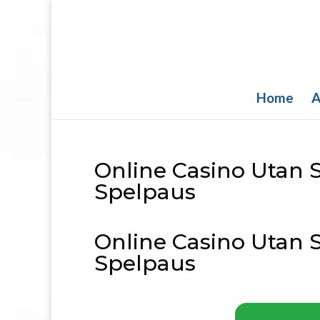
Home
A
Online Casino Utan 
Spelpaus
Online Casino Utan 
Spelpaus