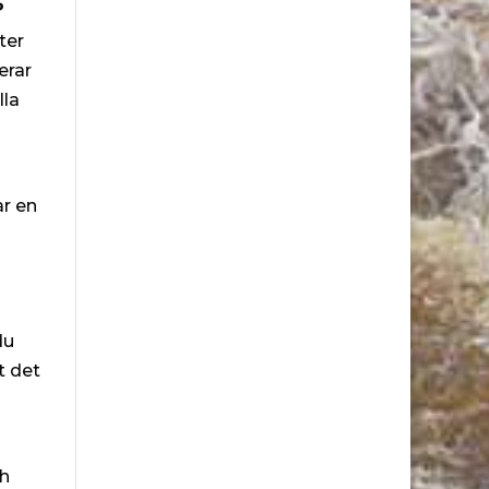
s
ter
erar
lla
ar en
du
t det
ch