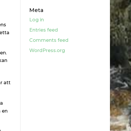
Meta
Log in
ens
Entries feed
etta
Comments feed
WordPress.org
en.
kan
r att
ra
a en