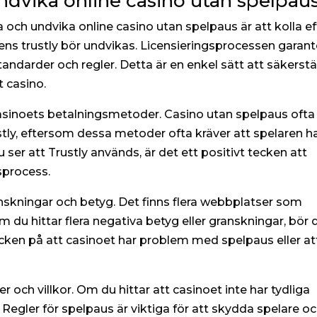
undvika online casino utan spelpau
ra och undvika online casino utan spelpaus är att kolla ef
icens trustly bör undvikas. Licensieringsprocessen garant
andarder och regler. Detta är en enkel sätt att säkerstä
t casino.
casinoets betalningsmetoder. Casino utan spelpaus ofta
y, eftersom dessa metoder ofta kräver att spelaren h
er att Trustly används, är det ett positivt tecken att
sprocess.
anskningar och betyg. Det finns flera webbplatser som
 du hittar flera negativa betyg eller granskningar, bör 
ecken på att casinoet har problem med spelpaus eller at
er och villkor. Om du hittar att casinoet inte har tydliga
 Regler för spelpaus är viktiga för att skydda spelare o