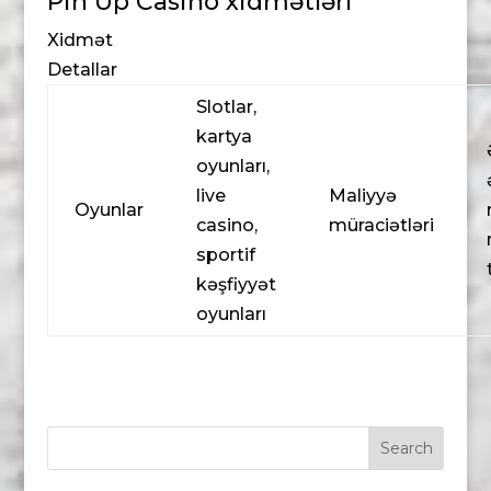
Pin Up Casino xidmətləri
Xidmət
Detallar
Slotlar,
kartya
oyunları,
live
Maliyyə
Oyunlar
casino,
müraciətləri
sportif
kəşfiyyət
oyunları