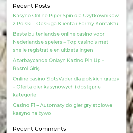
Recent Posts
Kasyno Online Piper Spin dla Użytkowników
z Polski – Obsługa Klienta i Formy Kontaktu
Beste buitenlandse online casino voor
Nederlandse spelers – Top casino’s met
snelle registratie en uitbetalingen
Azərbaycanda Onlayn Kazino Pin Up –
Rəsmi Giriş
Online casino SlotsVader dla polskich graczy
– Oferta gier kasynowych i dostępne
kategorie
Casino F1 – Automaty do gier gry stołowe i
kasyno na żywo
Recent Comments