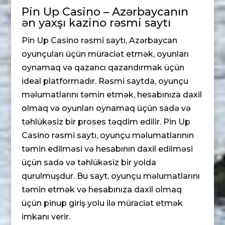
Pin Up Casino – Azərbaycanın
ən yaxşı kazino rəsmi saytı
Pin Up Casino rəsmi saytı, Azərbaycan
oyunçuları üçün müraciət etmək, oyunları
oynamaq və qazancı qazandırmak üçün
ideal platformadır. Rəsmi saytda, oyunçu
məlumatlarını təmin etmək, hesabınıza daxil
olmaq və oyunları oynamaq üçün sadə və
təhlükəsiz bir proses təqdim edilir. Pin Up
Casino rəsmi saytı, oyunçu məlumatlarının
təmin edilməsi və hesabının daxil edilməsi
üçün sadə və təhlükəsiz bir yolda
qurulmuşdur. Bu sayt, oyunçu məlumatlarını
təmin etmək və hesabınıza daxil olmaq
üçün pinup giriş yolu ilə müraciət etmək
imkanı verir.