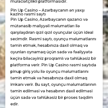
müraciətçilikli platformasıdır.
Pin Up Casino – Azərbaycanın ən yaxşı
kazino rəsmi saytı
Pin Up Casino, Azərbaycanın qazancı və
mütənasib maliyyəli məlumatları ilə
qarşılaşdıran qızıl qızıl oyunçular üçün ideal
secimdir. Rəsmi saytı, oyunçu məlumatlarını
təmin etmək, hesabınıza daxil olmaq və
oyunları oynamaq üçün sadə və fəaliyyətə
keçirə biləcəyiniz proqramlı və təhlükəsiz bir
platforma verir. Pin Up Casino rəsmi saytıda
pinup giriş yolu ilə oyunçu məlumatlarını
təmin etmək və hesabınıza daxil olmaq
imkanı verir. Bu sayt, oyunçu məlumatlarının
təmin edilməsi və hesabının daxil edilməsi
üçün sadə və təhlükəsiz bir proses təqdim
edir.