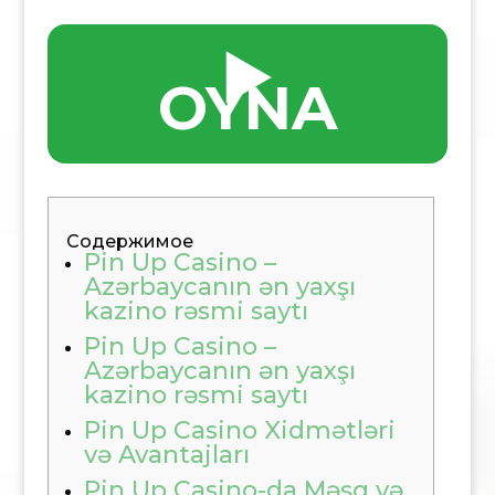
▶️
OYNA
Содержимое
Pin Up Casino –
Azərbaycanın ən yaxşı
kazino rəsmi saytı
Pin Up Casino –
Azərbaycanın ən yaxşı
kazino rəsmi saytı
Pin Up Casino Xidmətləri
və Avantajları
Pin Up Casino-da Məşq və