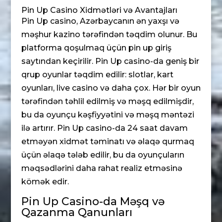
Pin Up Casino Xidmətləri və Avantajları
Pin Up casino, Azərbaycanın ən yaxşı və
məşhur kazino tərəfindən təqdim olunur. Bu
platforma qoşulmaq üçün pin up giriş
saytından keçirilir. Pin Up casino-da geniş bir
qrup oyunlar təqdim edilir: slotlar, kart
oyunları, live casino və daha çox. Hər bir oyun
tərəfindən təhlil edilmiş və məşq edilmişdir,
bu da oyunçu kəşfiyyətini və məşq məntəzi
ilə artırır. Pin Up casino-da 24 saat davam
etməyən xidmət təminatı və əlaqə qurmaq
üçün əlaqə tələb edilir, bu da oyunçuların
məqsədlərini daha rahat realiz etməsinə
kömək edir.
Pin Up Casino-da Məşq və
Qazanma Qanunları