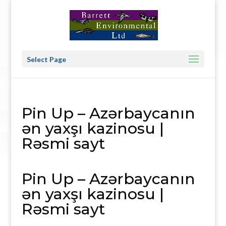
Select Page
Pin Up – Azərbaycanın
ən yaxşı kazinosu |
Rəsmi sayt
Pin Up – Azərbaycanın
ən yaxşı kazinosu |
Rəsmi sayt