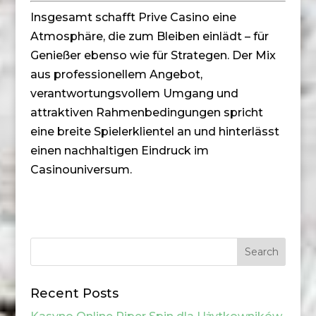
Insgesamt schafft Prive Casino eine
Atmosphäre, die zum Bleiben einlädt – für
Genießer ebenso wie für Strategen. Der Mix
aus professionellem Angebot,
verantwortungsvollem Umgang und
attraktiven Rahmenbedingungen spricht
eine breite Spielerklientel an und hinterlässt
einen nachhaltigen Eindruck im
Casinouniversum.
Recent Posts