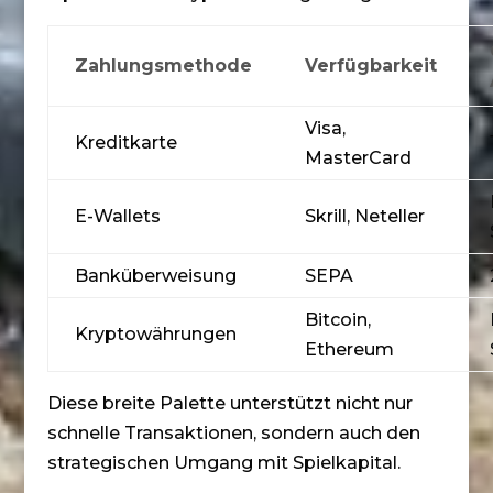
Zahlungsmethode
Verfügbarkeit
Visa,
Kreditkarte
MasterCard
E-Wallets
Skrill, Neteller
Banküberweisung
SEPA
Bitcoin,
Kryptowährungen
Ethereum
Diese breite Palette unterstützt nicht nur
schnelle Transaktionen, sondern auch den
strategischen Umgang mit Spielkapital.