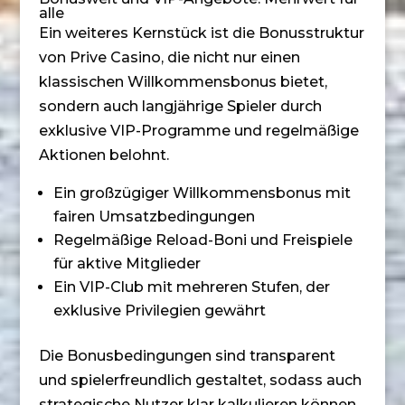
alle
Ein weiteres Kernstück ist die Bonusstruktur
von Prive Casino, die nicht nur einen
klassischen Willkommensbonus bietet,
sondern auch langjährige Spieler durch
exklusive VIP-Programme und regelmäßige
Aktionen belohnt.
Ein großzügiger Willkommensbonus mit
fairen Umsatzbedingungen
Regelmäßige Reload-Boni und Freispiele
für aktive Mitglieder
Ein VIP-Club mit mehreren Stufen, der
exklusive Privilegien gewährt
Die Bonusbedingungen sind transparent
und spielerfreundlich gestaltet, sodass auch
strategische Nutzer klar kalkulieren können,