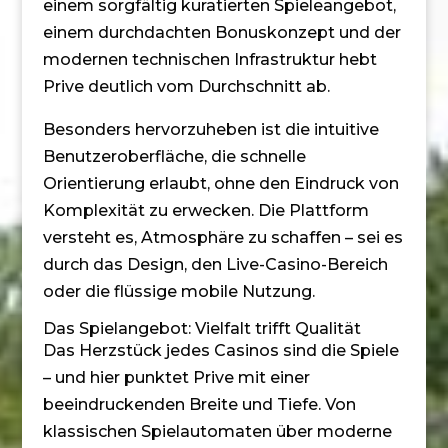
einem sorgfältig kuratierten Spieleangebot,
einem durchdachten Bonuskonzept und der
modernen technischen Infrastruktur hebt
Prive deutlich vom Durchschnitt ab.
Besonders hervorzuheben ist die intuitive
Benutzeroberfläche, die schnelle
Orientierung erlaubt, ohne den Eindruck von
Komplexität zu erwecken. Die Plattform
versteht es, Atmosphäre zu schaffen – sei es
durch das Design, den Live-Casino-Bereich
oder die flüssige mobile Nutzung.
Das Spielangebot: Vielfalt trifft Qualität
Das Herzstück jedes Casinos sind die Spiele
– und hier punktet Prive mit einer
beeindruckenden Breite und Tiefe. Von
klassischen Spielautomaten über moderne