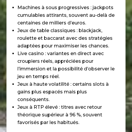
Machines à sous progressives : jackpots
cumulables attirants, souvent au-delà de
centaines de milliers d’euros.
Jeux de table classiques : blackjack,
roulette et baccarat avec des stratégies
adaptées pour maximiser les chances.
Live casino : variantes en direct avec
croupiers réels, appréciées pour
l’immersion et la possibilité d’observer le
jeu en temps réel.
Jeux à haute volatilité : certains slots à
gains plus espacés mais plus
conséquents.
Jeux à RTP élevé : titres avec retour
théorique supérieur à 96 %, souvent
favorisés par les habitués.