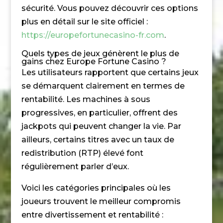
sécurité. Vous pouvez découvrir ces options
plus en détail sur le site officiel :
https://europefortunecasino-fr.com
.
Quels types de jeux génèrent le plus de
gains chez Europe Fortune Casino ?
Les utilisateurs rapportent que certains jeux
se démarquent clairement en termes de
rentabilité. Les machines à sous
progressives, en particulier, offrent des
jackpots qui peuvent changer la vie. Par
ailleurs, certains titres avec un taux de
redistribution (RTP) élevé font
régulièrement parler d’eux.
Voici les catégories principales où les
joueurs trouvent le meilleur compromis
entre divertissement et rentabilité :