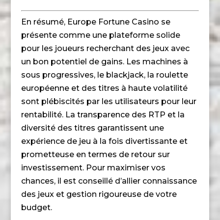
En résumé, Europe Fortune Casino se
présente comme une plateforme solide
pour les joueurs recherchant des jeux avec
un bon potentiel de gains. Les machines à
sous progressives, le blackjack, la roulette
européenne et des titres à haute volatilité
sont plébiscités par les utilisateurs pour leur
rentabilité. La transparence des RTP et la
diversité des titres garantissent une
expérience de jeu à la fois divertissante et
prometteuse en termes de retour sur
investissement. Pour maximiser vos
chances, il est conseillé d’allier connaissance
des jeux et gestion rigoureuse de votre
budget.