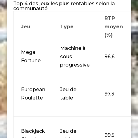
Top 4 des jeux les plus rentables selon la
communauté
RTP
Jeu
Type
moyen
(%)
Machine à
Mega
sous
96,6
Fortune
progressive
European
Jeu de
97,3
Roulette
table
Blackjack
Jeu de
99,5