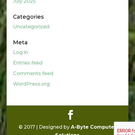
July 2025
Categories
Uncategorized
Meta
Log in
Entries feed
Comments feed
WordPress.org
© 2017 | Designed by
A-Byte Computer