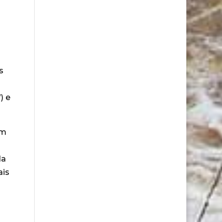
s
) e
em
da
ais