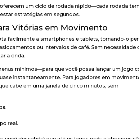
ferecem um ciclo de rodada rápido—cada rodada ter
estar estratégias em segundos.
para Vitórias em Movimento
ta facilmente a smartphones e tablets, tornando-o per
deslocamentos ou intervalos de café. Sem necessidade 
ar a onda.
 menus mínimos—para que você possa lançar um jogo 
uase instantaneamente. Para jogadores em moviment
o que cabe em uma janela de cinco minutos, sem
os.
o real.
, você descobrirá que até os jogos mais elaborados s