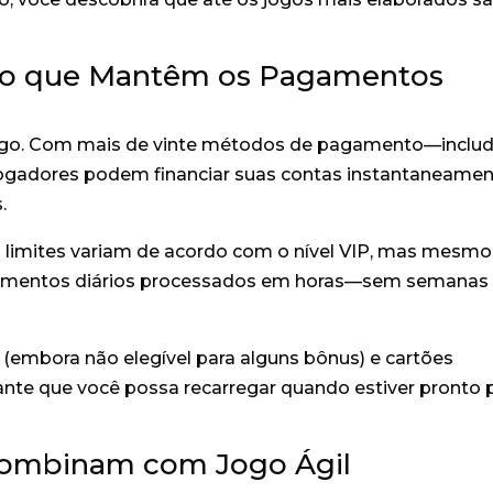
to que Mantêm os Pagamentos
jogo. Com mais de vinte métodos de pagamento—includ
ogadores podem financiar suas contas instantaneamen
.
s limites variam de acordo com o nível VIP, mas mesmo
pagamentos diários processados em horas—sem semanas
 (embora não elegível para alguns bônus) e cartões
ante que você possa recarregar quando estiver pronto 
Combinam com Jogo Ágil