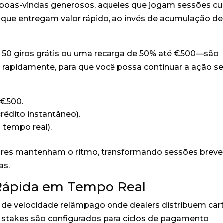
boas-vindas generosos, aqueles que jogam sessões cu
ue entregam valor rápido, ao invés de acumulação de
0 giros grátis ou uma recarga de 50% até €500—são
l rapidamente, para que você possa continuar a ação s
 €500.
édito instantâneo).
 tempo real).
ores mantenham o ritmo, transformando sessões breve
as.
o Rápida em Tempo Real
 de velocidade relâmpago onde dealers distribuem car
 stakes são configurados para ciclos de pagamento