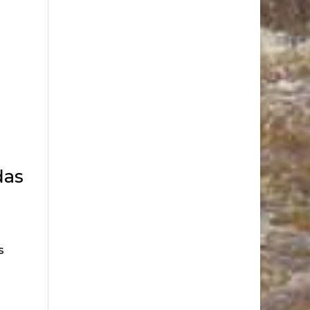
das
s