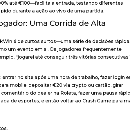
% até €100—facilita a entrada, testando diferentes
pido durante a ação ao vivo de uma partida.
gador: Uma Corrida de Alta
ckWin é de curtos surtos—uma série de decisões rápida
omo um evento em si. Os jogadores frequentemente
lo, “jogarei até conseguir três vitórias consecutivas”
entrar no site após uma hora de trabalho, fazer login 
ra mobile, depositar €20 via crypto ou cartão, girar
 comentário do dealer na Roleta, fazer uma pausa rápi
a aba de esportes, e então voltar ao Crash Game para m
.
tos.