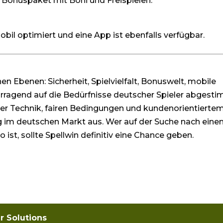
es Bonuspaket mit Boni und Freispielen.
obil optimiert und eine App ist ebenfalls verfügbar.
n Ebenen: Sicherheit, Spielvielfalt, Bonuswelt, mobile
rragend auf die Bedürfnisse deutscher Spieler abgesti
r Technik, fairen Bedingungen und kundenorientierte
g im deutschen Markt aus. Wer auf der Suche nach ein
ist, sollte Spellwin definitiv eine Chance geben.
 Solutions