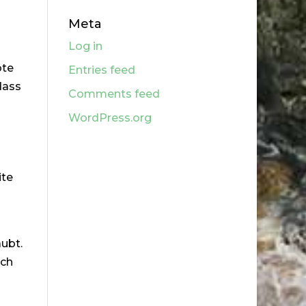
Meta
Log in
ote
Entries feed
dass
Comments feed
WordPress.org
ite
aubt.
ich