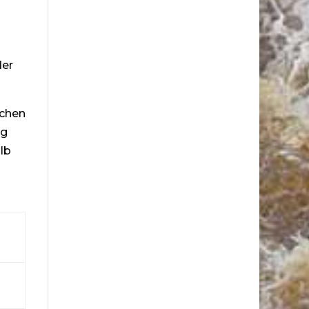
der
schen
ng
lb