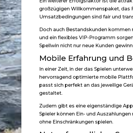
Ein weiterer Erfolgsfaktor ist die attr
großzügigen Willkommenspaket, das Fr
Umsatzbedingungen sind fair und transp
Doch auch Bestandskunden kommen ni
und ein flexibles VIP-Programm sorgen d
Spellwin nicht nur neue Kunden gewinnen
Mobile Erfahrung und B
In einer Zeit, in der das Spielen unter
hervorragend optimierte mobile Plattf
passt sich perfekt an das jeweilige Gerä
gestaltet.
Zudem gibt es eine eigenständige App, d
Spieler können Ein- und Auszahlungen 
ohne Einschränkungen spielen.