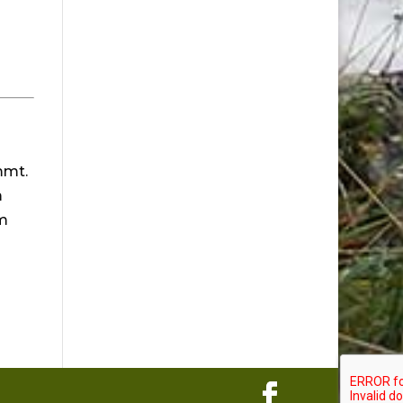
mmt.
m
em