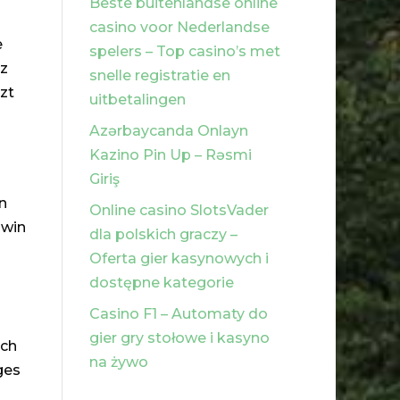
Beste buitenlandse online
casino voor Nederlandse
e
spelers – Top casino’s met
nz
snelle registratie en
zt
uitbetalingen
Azərbaycanda Onlayn
Kazino Pin Up – Rəsmi
Giriş
n
Online casino SlotsVader
lwin
dla polskich graczy –
Oferta gier kasynowych i
dostępne kategorie
Casino F1 – Automaty do
gier gry stołowe i kasyno
ich
na żywo
ges