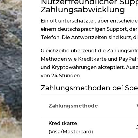
Nutzerfreundlicher Sup
Zahlungsabwicklung
Ein oft unterschätzter, aber entscheid
einem deutschsprachigen Support, der r
Telefon. Die Antwortzeiten sind kurz, d
Gleichzeitig überzeugt die Zahlungsinfr
Methoden wie Kreditkarte und PayPal
und Kryptowährungen akzeptiert. Ausza
von 24 Stunden.
Zahlungsmethoden bei Spel
Zahlungsmethode
Kreditkarte
(Visa/Mastercard)