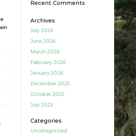
Recent Comments
ie
Archives
ein
July 2026
June 2026
March 2026
February 2026
January 2026
December 2025
October 2025
July 2025
Categories
r
Uncategorized