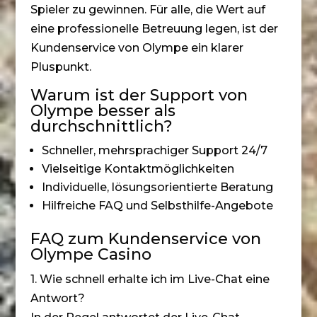
Spieler zu gewinnen. Für alle, die Wert auf
eine professionelle Betreuung legen, ist der
Kundenservice von Olympe ein klarer
Pluspunkt.
Warum ist der Support von
Olympe besser als
durchschnittlich?
Schneller, mehrsprachiger Support 24/7
Vielseitige Kontaktmöglichkeiten
Individuelle, lösungsorientierte Beratung
Hilfreiche FAQ und Selbsthilfe-Angebote
FAQ zum Kundenservice von
Olympe Casino
1. Wie schnell erhalte ich im Live-Chat eine
Antwort?