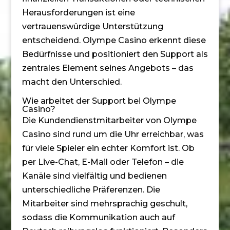
Herausforderungen ist eine
vertrauenswürdige Unterstützung
entscheidend. Olympe Casino erkennt diese
Bedürfnisse und positioniert den Support als
zentrales Element seines Angebots – das
macht den Unterschied.
Wie arbeitet der Support bei Olympe
Casino?
Die Kundendienstmitarbeiter von Olympe
Casino sind rund um die Uhr erreichbar, was
für viele Spieler ein echter Komfort ist. Ob
per Live-Chat, E-Mail oder Telefon – die
Kanäle sind vielfältig und bedienen
unterschiedliche Präferenzen. Die
Mitarbeiter sind mehrsprachig geschult,
sodass die Kommunikation auch auf