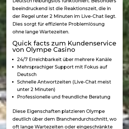
Deutsch reibungslos funktioniert. Besonders
beeindruckend ist die Reaktionszeit, die in
der Regel unter 2 Minuten im Live-Chat liegt.
Dies sorgt für effiziente Problemlösung
ohne lange Wartezeiten.
Quick facts zum Kundenservice
von Olympe Casino
24/7 Erreichbarkeit über mehrere Kanäle
Mehrsprachiger Support mit Fokus auf
Deutsch
Schnelle Antwortzeiten (Live-Chat meist
unter 2 Minuten)
Professionelle und freundliche Beratung
Diese Eigenschaften platzieren Olympe
deutlich über dem Branchendurchschnitt, wo
oft lange Wartezeiten oder eingeschränkte