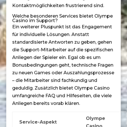
Kontaktmöglichkeiten frustrierend sind.
Welche besonderen Services bietet Olympe
Casino im Support?
Ein weiterer Pluspunkt ist das Engagement
für individuelle Lösungen. Anstatt
standardisierte Antworten zu geben, gehen
die Support-Mitarbeiter auf die spezifischen
Anliegen der Spieler ein. Egal ob es um
Bonusbedingungen geht, technische Fragen
zu neuen Games oder Auszahlungsprozesse
– die Mitarbeiter sind fachkundig und
geduldig. Zusätzlich bietet Olympe Casino
umfangreiche FAQ und Hilfeseiten, die viele
Anliegen bereits vorab klären.
Olympe
Service-Aspekt
Casino