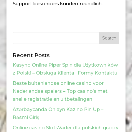
Support besonders kundenfreundlich.
Recent Posts
Kasyno Online Piper Spin dla Użytkowników
z Polski – Obsługa Klienta i Formy Kontaktu
Beste buitenlandse online casino voor
Nederlandse spelers – Top casino’s met
snelle registratie en uitbetalingen
Azərbaycanda Onlayn Kazino Pin Up –
Rəsmi Giriş
Online casino SlotsVader dla polskich graczy