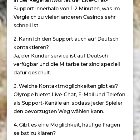
In der Regel antwortet der Live-Chat-
Support innerhalb von 1-2 Minuten, was im
Vergleich zu vielen anderen Casinos sehr
schnell ist.
2. Kann ich den Support auch auf Deutsch
kontaktieren?
Ja, der Kundenservice ist auf Deutsch
verfügbar und die Mitarbeiter sind speziell
dafür geschult.
3. Welche Kontaktmöglichkeiten gibt es?
Olympe bietet Live-Chat, E-Mail und Telefon
als Support-Kanäle an, sodass jeder Spieler
den bevorzugten Weg wählen kann.
4. Gibt es eine Möglichkeit, häufige Fragen
selbst zu klären?