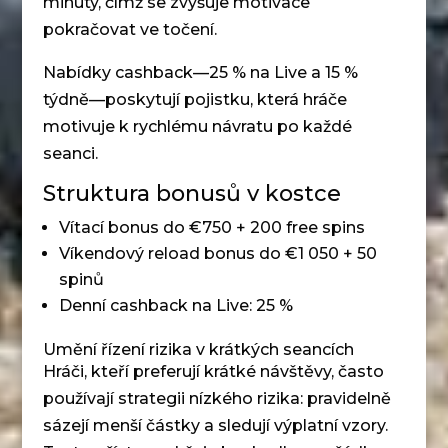
minuty, čímž se zvyšuje motivace
pokračovat ve točení.
Nabídky cashback—25 % na Live a 15 %
týdně—poskytují pojistku, která hráče
motivuje k rychlému návratu po každé
seanci.
Struktura bonusů v kostce
Vítací bonus do €750 + 200 free spins
Víkendový reload bonus do €1 050 + 50
spinů
Denní cashback na Live: 25 %
Umění řízení rizika v krátkých seancích
Hráči, kteří preferují krátké návštěvy, často
používají strategii nízkého rizika: pravidelně
sázejí menší částky a sledují výplatní vzory.