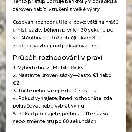
Tento přístup udržuje bankrolly v pořádku a
zároveň nabízí vzrušení z velké výhry.
Časování rozhodnutí je klíčové: většina hráčů
umístí sázky během prvních 30 sekund po
spuštění hry, protože chtějí okamžitou
zpětnou vazbu před pokračováním.
Průběh rozhodování v praxi
Vyberte hru z „Mobile Picks“
Nastavte úroveň sázky—často €1 nebo
€2
Točte nebo sázejte do 10 sekund
Pokud vyhrajete, ihned rozhodněte, zda
pokračovat nebo vybrat výhru
Pokud prohrajete, přehodnoťte sázku
nebo změňte hru po 60 sekundách