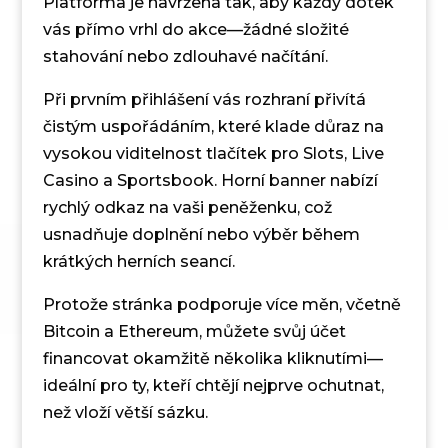
Platforma je navržena tak, aby každý dotek
vás přímo vrhl do akce—žádné složité
stahování nebo zdlouhavé načítání.
Při prvním přihlášení vás rozhraní přivítá
čistým uspořádáním, které klade důraz na
vysokou viditelnost tlačítek pro Slots, Live
Casino a Sportsbook. Horní banner nabízí
rychlý odkaz na vaši peněženku, což
usnadňuje doplnění nebo výběr během
krátkých herních seancí.
Protože stránka podporuje více měn, včetně
Bitcoin a Ethereum, můžete svůj účet
financovat okamžitě několika kliknutími—
ideální pro ty, kteří chtějí nejprve ochutnat,
než vloží větší sázku.