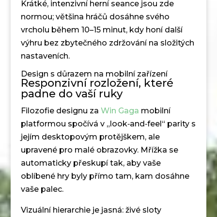
Krátké, intenzivní herní seance jsou zde
normou; většina hráčů dosáhne svého
vrcholu během 10–15 minut, kdy honí další
výhru bez zbytečného zdržování na složitých
nastaveních.
Design s důrazem na mobilní zařízení
Responzivní rozložení, které
padne do vaší ruky
Filozofie designu za
Win Gaga
mobilní
platformou spočívá v „look‑and‑feel“ parity s
jejím desktopovým protějškem, ale
upravené pro malé obrazovky. Mřížka se
automaticky přeskupí tak, aby vaše
oblíbené hry byly přímo tam, kam dosáhne
vaše palec.
Vizuální hierarchie je jasná: živé sloty