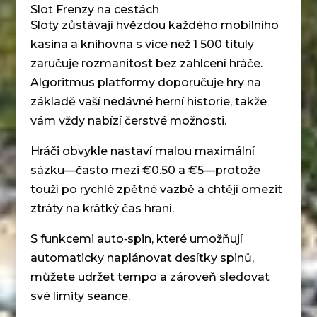
Slot Frenzy na cestách
Sloty zůstávají hvězdou každého mobilního
kasina a knihovna s více než 1 500 tituly
zaručuje rozmanitost bez zahlcení hráče.
Algoritmus platformy doporučuje hry na
základě vaší nedávné herní historie, takže
vám vždy nabízí čerstvé možnosti.
Hráči obvykle nastaví malou maximální
sázku—často mezi €0.50 a €5—protože
touží po rychlé zpětné vazbě a chtějí omezit
ztráty na krátký čas hraní.
S funkcemi auto‑spin, které umožňují
automaticky naplánovat desítky spinů,
můžete udržet tempo a zároveň sledovat
své limity seance.